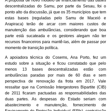
A proposta de novo modelo de financiamento das bases
descentralizadas do Samu, por parte da Sesau, foi o
ponto alto da discussão, já que os 35 municípios que tem
estas bases (reguladas pelo Samu de Maceió e
Arapiraca) terão de arcar com maiores custos de
manutenção das ambulâncias, considerando que boa
parte está sucateada e os gestores alegam não ter
recursos financeiros para mantê-las, além de passar por
momento de transição política.
A apoiadora técnica do Cosems, Ana Porto, fez um
estudo sobre a situação e ficou constatado que pelo
menos 13 bases descentralizadas estão com
ambulâncias paradas por mais de 60 dias e sem
perspectiva de renovação da frota em 2017. Vale
ressaltar que na Comissão Intergestores Bipartite (CIB)
de 2011 ficaram pactuadas as responsabilidades das
duas partes. As despesas do Estado seriam com
abastecimento e manutenção, fornecimento de
Equipamento de Proteção Individual (EPIs), contratação