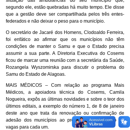
situação das ambulâncias do seu município que,
segundo ele, estão quebradas há muito tempo. Ele disse
que a gestão deve ser compartilhada pelos três entes-
federados e não deixar o peso para o município.
O secretário de Jacaré dos Homens, Clodoaldo Ferreira,
foi enfático ao afirmar que os municípios não têm
condições de manter o Samu e que o Estado precisa
assumir a sua parte. A Diretoria Executiva do Cosems
ficou de marcar uma reunião com a secretária da Saúde,
Rozangela Wyszomirska para discutir o problema do
Samu do Estado de Alagoas.
MAIS MÉDICOS – Com relação ao programa Mais
Médicos, a apoiadora técnica do Cosems, Camila
Nogueira, expôs as últimas novidades e sobre o teor dos
últimos editais, a exemplo do número 1, de 8 de janeiro
deste ano que trata da renovação ou confirmação de
adesão dos municípios ao programa e o número de
vagas para cada um.