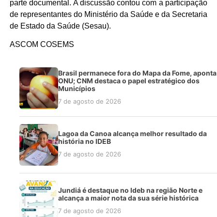
parte documental. A discussão contou com a participação
de representantes do Ministério da Saúde e da Secretaria
de Estado da Saúde (Sesau).
ASCOM COSEMS
Brasil permanece fora do Mapa da Fome, aponta
ONU; CNM destaca o papel estratégico dos
Municípios
7 de agosto de 2026
Lagoa da Canoa alcança melhor resultado da
história no IDEB
7 de agosto de 2026
Jundiá é destaque no Ideb na região Norte e
alcança a maior nota da sua série histórica
7 de agosto de 2026