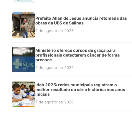
Prefeito Allan de Jesus anuncia retomada das
obras da UBS de Salinas
7 de agosto de 2026
Ministério oferece cursos de graça para
profissionais detectarem câncer de forma
precoce
7 de agosto de 2026
Ideb 2025: redes municipais registram o
melhor resultado da série histórica nos anos
iniciais
7 de agosto de 2026