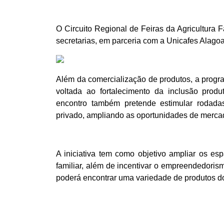
O Circuito Regional de Feiras da Agricultura 
secretarias, em parceria com a Unicafes Alagoa
Além da comercialização de produtos, a progr
voltada ao fortalecimento da inclusão prod
encontro também pretende estimular rodadas
privado, ampliando as oportunidades de mercad
A iniciativa tem como objetivo ampliar os es
familiar, além de incentivar o empreendedorism
poderá encontrar uma variedade de produtos d