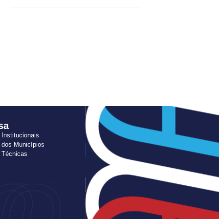
sa
 Institucionais
 dos Municípios
s Técnicas