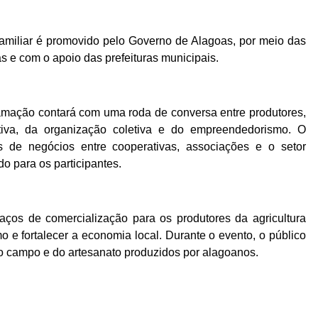
Familiar é promovido pelo Governo de Alagoas, por meio das
s e com o apoio das prefeituras municipais.
amação contará com uma roda de conversa entre produtores,
utiva, da organização coletiva e do empreendedorismo. O
 de negócios entre cooperativas, associações e o setor
o para os participantes.
paços de comercialização para os produtores da agricultura
o e fortalecer a economia local. Durante o evento, o público
o campo e do artesanato produzidos por alagoanos.