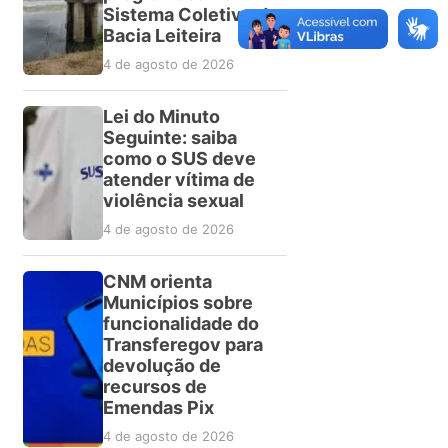
Sistema Coletivo da
Bacia Leiteira
4 de agosto de 2026
Lei do Minuto
Seguinte: saiba
como o SUS deve
atender vítima de
violência sexual
4 de agosto de 2026
CNM orienta
Municípios sobre
funcionalidade do
Transferegov para
devolução de
recursos de
Emendas Pix
4 de agosto de 2026