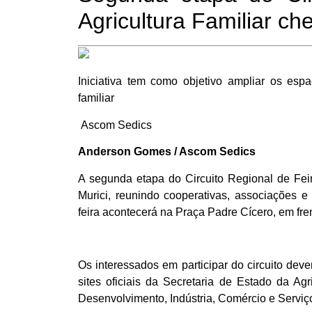
Agricultura Familiar ch
Iniciativa tem como objetivo ampliar os esp
familiar
Ascom Sedics
Anderson Gomes / Ascom Sedics
A segunda etapa do Circuito Regional de Feir
Murici, reunindo cooperativas, associações e
feira acontecerá na Praça Padre Cícero, em fre
Os interessados em participar do circuito deve
sites oficiais da Secretaria de Estado da Ag
Desenvolvimento, Indústria, Comércio e Serviç