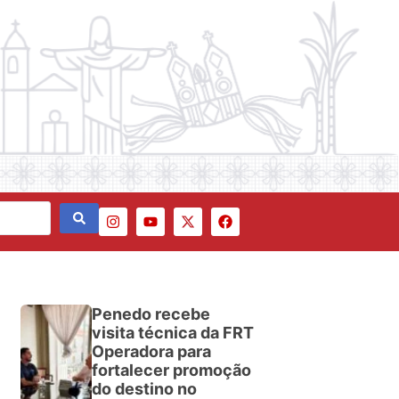
Penedo recebe
visita técnica da FRT
Operadora para
fortalecer promoção
do destino no