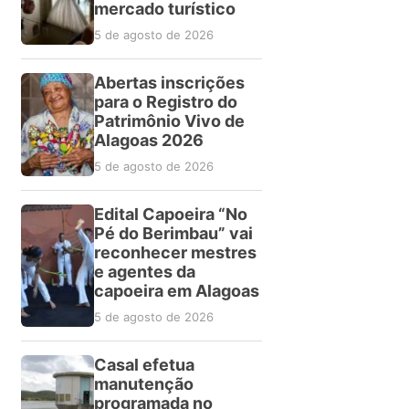
mercado turístico
5 de agosto de 2026
Abertas inscrições
para o Registro do
Patrimônio Vivo de
Alagoas 2026
5 de agosto de 2026
Edital Capoeira “No
Pé do Berimbau” vai
reconhecer mestres
e agentes da
capoeira em Alagoas
5 de agosto de 2026
Casal efetua
manutenção
programada no