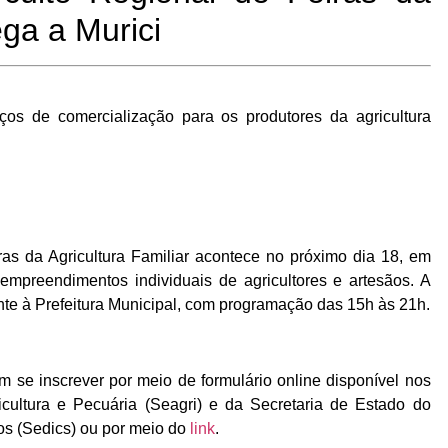
ega a Murici
aços de comercialização para os produtores da agricultura
as da Agricultura Familiar acontece no próximo dia 18, em
 empreendimentos individuais de agricultores e artesãos. A
nte à Prefeitura Municipal, com programação das 15h às 21h.
m se inscrever por meio de formulário online disponível nos
ricultura e Pecuária (Seagri) e da Secretaria de Estado do
os (Sedics) ou por meio do
link
.