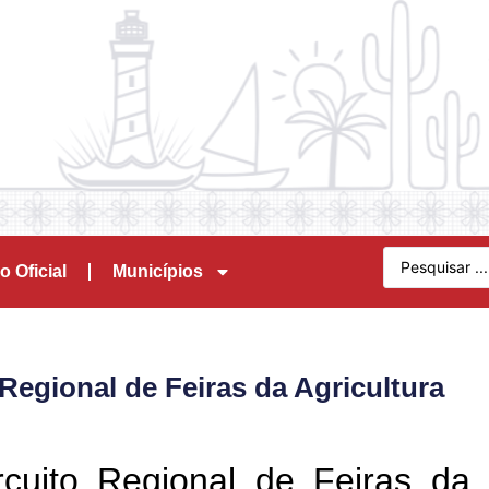
o Oficial
Municípios
Regional de Feiras da Agricultura
cuito Regional de Feiras da