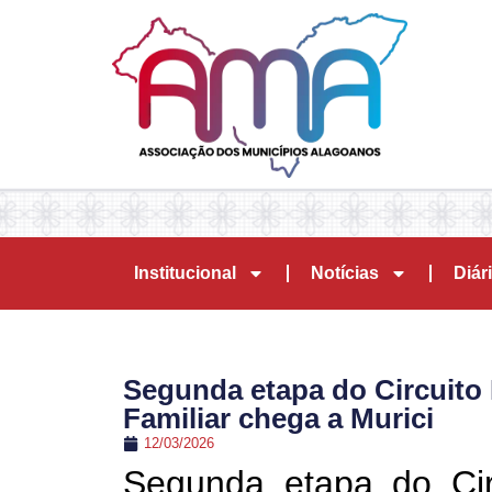
Institucional
Notícias
Diári
Segunda etapa do Circuito 
Familiar chega a Murici
12/03/2026
Segunda etapa do Cir