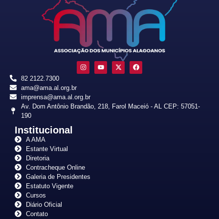
82 2122.7300
ama@ama.al.org.br
imprensa@ama.al.org.br
Av. Dom Antônio Brandão, 218, Farol Maceió - AL CEP: 57051-
190
Institucional
A AMA
Estante Virtual
Diretoria
Contracheque Online
Galeria de Presidentes
Estatuto Vigente
Cursos
Diário Oficial
Contato