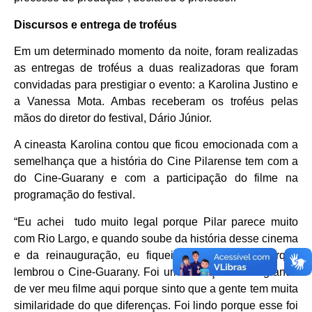
Discursos e entrega de troféus
Em um determinado momento da noite, foram realizadas
as entregas de troféus a duas realizadoras que foram
convidadas para prestigiar o evento: a Karolina Justino e
a Vanessa Mota. Ambas receberam os troféus pelas
mãos do diretor do festival, Dário Júnior.
A cineasta Karolina contou que ficou emocionada com a
semelhança que a história do Cine Pilarense tem com a
do Cine-Guarany e com a participação do filme na
programação do festival.
“Eu achei tudo muito legal porque Pilar parece muito
com Rio Largo, e quando soube da história desse cinema
e da reinauguração, eu fiquei muito animada porque
lembrou o Cine-Guarany. Foi uma emoção muito grande
de ver meu filme aqui porque sinto que a gente tem muita
similaridade do que diferenças. Foi lindo porque esse foi