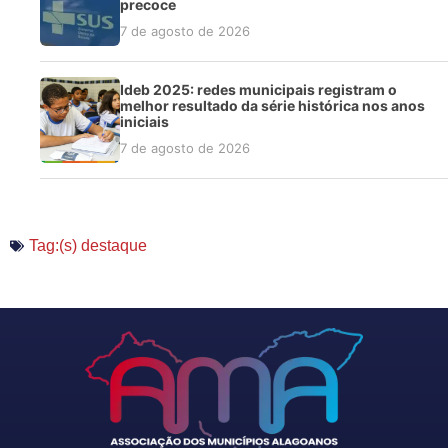
precoce
7 de agosto de 2026
Ideb 2025: redes municipais registram o
melhor resultado da série histórica nos anos
iniciais
7 de agosto de 2026
Tag:(s)
destaque