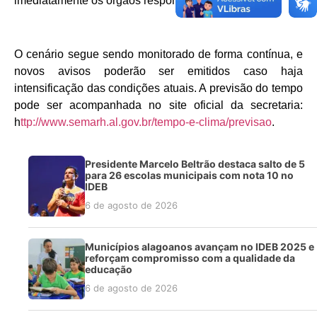
imediatamente os órgãos responsáveis.
O cenário segue sendo monitorado de forma contínua, e
novos avisos poderão ser emitidos caso haja
intensificação das condições atuais. A previsão do tempo
pode ser acompanhada no site oficial da secretaria:
h
ttp://www.semarh.al.gov.br/tempo-e-clima/previsao
.
Presidente Marcelo Beltrão destaca salto de 5
para 26 escolas municipais com nota 10 no
IDEB
6 de agosto de 2026
Municípios alagoanos avançam no IDEB 2025 e
reforçam compromisso com a qualidade da
educação
6 de agosto de 2026