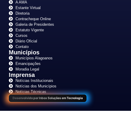
A AMA
Estante Virtual
Diretoria
Contracheque Online
Galeria de Presidentes
Estatuto Vigente
Cursos
Diário Oficial
Contato
Municípios
Municípios Alagoanos
Emancipações
Moradia Legal
Imprensa
Notícias Institucionais
Notícias dos Municípios
Notícias Técnicas
Desenvolvido por Inbox Soluções em Tecnologia