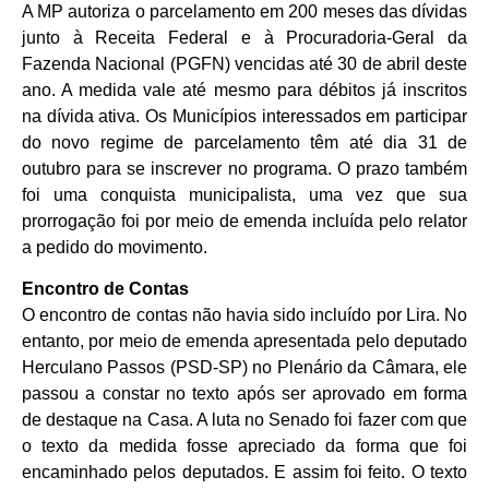
A MP autoriza o parcelamento em 200 meses das dívidas
junto à Receita Federal e à Procuradoria-Geral da
Fazenda Nacional (PGFN) vencidas até 30 de abril deste
ano. A medida vale até mesmo para débitos já inscritos
na dívida ativa. Os Municípios interessados em participar
do novo regime de parcelamento têm até dia 31 de
outubro para se inscrever no programa. O prazo também
foi uma conquista municipalista, uma vez que sua
prorrogação foi por meio de emenda incluída pelo relator
a pedido do movimento.
Encontro de Contas
O encontro de contas não havia sido incluído por Lira. No
entanto, por meio de emenda apresentada pelo deputado
Herculano Passos (PSD-SP) no Plenário da Câmara, ele
passou a constar no texto após ser aprovado em forma
de destaque na Casa. A luta no Senado foi fazer com que
o texto da medida fosse apreciado da forma que foi
encaminhado pelos deputados. E assim foi feito. O texto