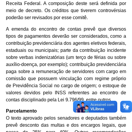
Receita Federal. A composição deste será definida por
meio de decreto. Os créditos que tiverem controvérsias
poderão ser revisados por esse comitê.
A emenda do encontro de contas prevê que diversos
tipos de pagamentos deverão ser considerados, como a
contribuição previdenciária dos agentes eletivos federais,
estaduais ou municipais; parte da contribuição incidente
sobre verbas indenizatórias (um terço de férias ou sobre
auxílio-doença, por exemplo); contribuição previdenciária
paga sobre a remuneração de servidores com cargo em
comissão que possuem vinculação com regime próprio
de Previdência Social no cargo de origem; o estoque de
valores devidos pelo INSS referentes ao encontro de
contas disciplinado pela Lei 9.796/99, entre outros.
Parcelamento
O texto aprovado pelos senadores e deputados também
prevê desconto das multas e dos encargos legais, que