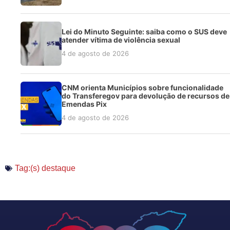
Lei do Minuto Seguinte: saiba como o SUS deve
atender vítima de violência sexual
4 de agosto de 2026
CNM orienta Municípios sobre funcionalidade
do Transferegov para devolução de recursos de
Emendas Pix
4 de agosto de 2026
Tag:(s)
destaque