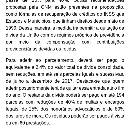
passa de 25% para 40%. Outras recomendações
propostas pela CNM estão presentes na proposição,
como fórmulas de recuperação de créditos do INSS que
Estados e Municípios, que tinham direitos desde maio de
1999. Dessa maneira, a medida irá permitir a quitação da
dívida da União com os regimes próprios de previdência
por meio da compensação com contribuições
previdenciárias devidas ou retidas.
Para aderir ao parcelamento, deverá ser pago o
equivalente a 2,4% do valor total da dívida consolidada,
sem reduções, em até seis parcelas iguais e sucessivas,
de julho a dezembro de 2017. Destaca-se que quem
aderir posteriormente terá de quitar essa entrada até o fim
do ano. O restante da dívida poderá ser pago em até 194
parcelas com reduções de 40% de multas e encargos
legais, de 25% dos honorários advocatícios e de 80%
dos juros de mora. Os resíduos poderão ser pagos à vista
ou em 60 prestações.