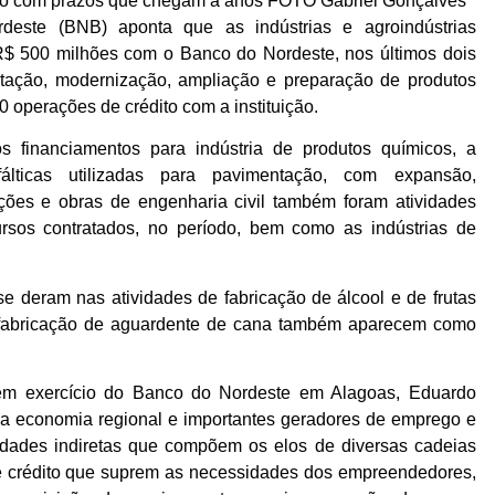
deste (BNB) aponta que as indústrias e agroindústrias
R$ 500 milhões com o Banco do Nordeste, nos últimos dois
ntação, modernização, ampliação e preparação de produtos
 operações de crédito com a instituição.
s financiamentos para indústria de produtos químicos, a
lticas utilizadas para pavimentação, com expansão,
cações e obras de engenharia civil também foram atividades
ursos contratados, no período, bem como as indústrias de
se deram nas atividades de fabricação de álcool e de frutas
 e fabricação de aguardente de cana também aparecem como
em exercício do Banco do Nordeste em Alagoas, Eduardo
 da economia regional e importantes geradores de emprego e
dades indiretas que compõem os elos de diversas cadeias
de crédito que suprem as necessidades dos empreendedores,