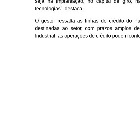
seja na implantação, no capital de giro, 
tecnologias”, destaca.
O gestor ressalta as linhas de crédito do 
destinadas ao setor, com prazos amplos d
Industrial, as operações de crédito podem con