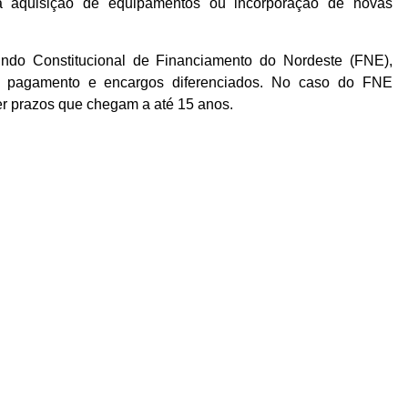
na aquisição de equipamentos ou incorporação de novas
Fundo Constitucional de Financiamento do Nordeste (FNE),
e pagamento e encargos diferenciados. No caso do FNE
ter prazos que chegam a até 15 anos.