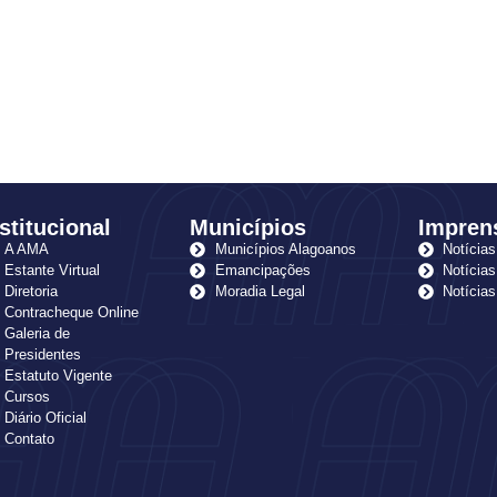
stitucional
Municípios
Impren
A AMA
Municípios Alagoanos
Notícias
Estante Virtual
Emancipações
Notícias
Diretoria
Moradia Legal
Notícia
Contracheque Online
Galeria de
Presidentes
Estatuto Vigente
Cursos
Diário Oficial
Contato