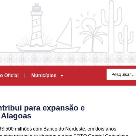
o Oficial
Municípios
ontribui para expansão e
 Alagoas
 R$ 500 milhões com Banco do Nordeste, em dois anos