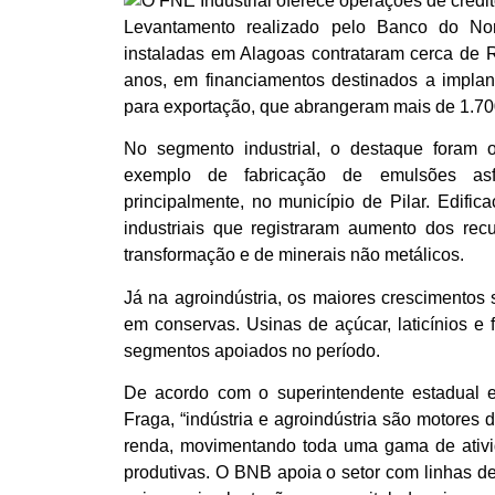
Levantamento realizado pelo Banco do Nor
instaladas em Alagoas contrataram cerca de 
anos, em financiamentos destinados a impla
para exportação, que abrangeram mais de 1.700
No segmento industrial, o destaque foram o
exemplo de fabricação de emulsões asfá
principalmente, no município de Pilar. Edifi
industriais que registraram aumento dos rec
transformação e de minerais não metálicos.
Já na agroindústria, os maiores crescimentos 
em conservas. Usinas de açúcar, laticínios
segmentos apoiados no período.
De acordo com o superintendente estadual 
Fraga, “indústria e agroindústria são motores
renda, movimentando toda uma gama de ativi
produtivas. O BNB apoia o setor com linhas 