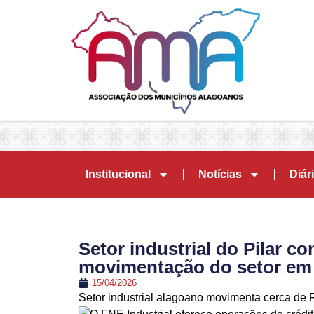
Institucional
Notícias
Diári
Setor industrial do Pilar c
movimentação do setor em
15/04/2026
Setor industrial alagoano movimenta cerca de