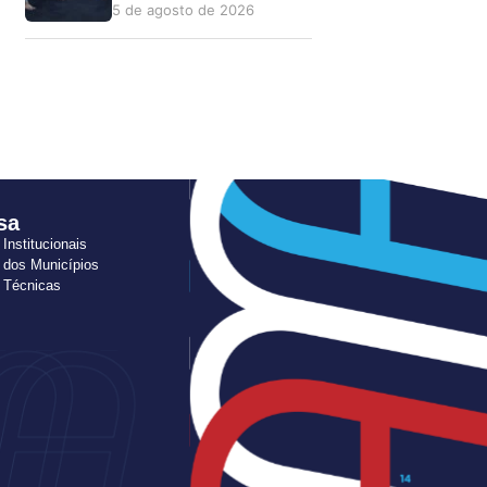
5 de agosto de 2026
sa
 Institucionais
 dos Municípios
s Técnicas