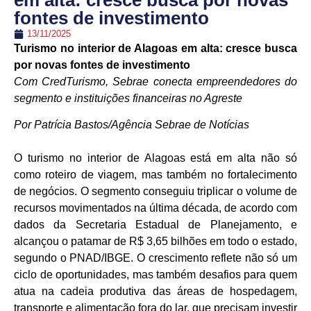
em alta: cresce busca por novas
fontes de investimento
13/11/2025
Turismo no interior de Alagoas em alta: cresce busca
por novas fontes de investimento
Com CredTurismo, Sebrae conecta empreendedores do
segmento e instituições financeiras no Agreste
Por Patrícia Bastos/Agência Sebrae de Notícias
O turismo no interior de Alagoas está em alta não só
como roteiro de viagem, mas também no fortalecimento
de negócios. O segmento conseguiu triplicar o volume de
recursos movimentados na última década, de acordo com
dados da Secretaria Estadual de Planejamento, e
alcançou o patamar de R$ 3,65 bilhões em todo o estado,
segundo o PNAD/IBGE. O crescimento reflete não só um
ciclo de oportunidades, mas também desafios para quem
atua na cadeia produtiva das áreas de hospedagem,
transporte e alimentação fora do lar, que precisam investir