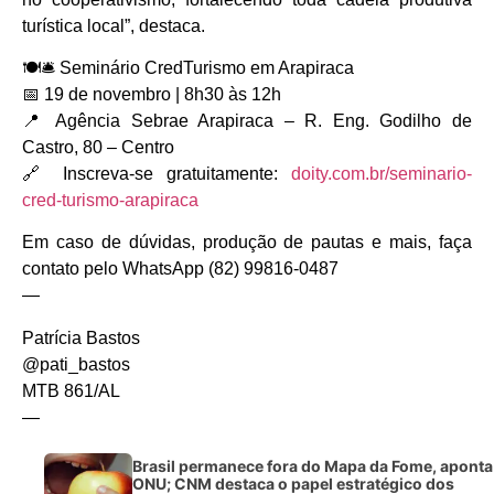
turística local”, destaca.
🍽🛎 Seminário CredTurismo em Arapiraca
📅 19 de novembro | 8h30 às 12h
📍 Agência Sebrae Arapiraca – R. Eng. Godilho de
Castro, 80 – Centro
🔗 Inscreva-se gratuitamente:
doity.com.br/seminario-
cred-turismo-arapiraca
Em caso de dúvidas, produção de pautas e mais, faça
contato pelo WhatsApp (82) 99816-0487
—
Patrícia Bastos
@pati_bastos
MTB 861/AL
—
Brasil permanece fora do Mapa da Fome, aponta
ONU; CNM destaca o papel estratégico dos