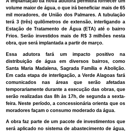
A implantação da nova adutora permitirá fornecer um
volume maior de água, o que irá beneficiar mais de 65
mil moradores, de União dos Palmares. A tubulação
terá 3 (três) quilômetros de extensão, interligando a
Estação de Tratamento de Água (ETA) até o bairro
Frios. Serão investidos mais de R$ 3 milhões nesta
obra, que será implantada a partir de março.
Essa adutora fará um impacto positivo na
distribuição de água em diversos bairros, como
Santa Maria Madalena, Sagrada Família e Abolição.
Em cada etapa de interligação, a Verde Alagoas fará
comunicados nas áreas que serão afetadas
temporariamente durante a execução das obras, que
serão realizadas das 8h às 17h, de segunda a sexta-
feira. Neste período, a concessionária orienta que os
moradores façam o consumo moderado da água.
A obra faz parte de um pacote de investimentos que
será aplicado no sistema de abastecimento de água,