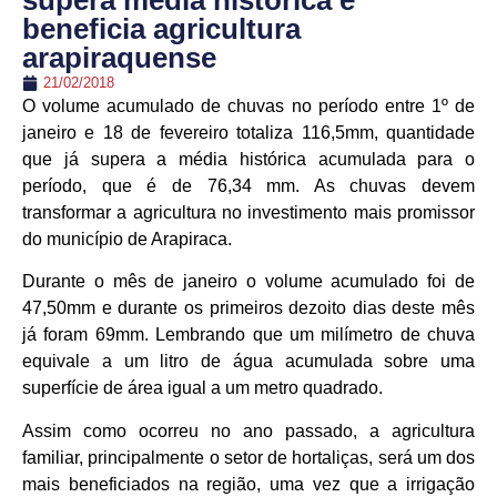
supera média histórica e
beneficia agricultura
arapiraquense
21/02/2018
O volume acumulado de chuvas no período entre 1º de
janeiro e 18 de fevereiro totaliza 116,5mm, quantidade
que já supera a média histórica acumulada para o
período, que é de 76,34 mm. As chuvas devem
transformar a agricultura no investimento mais promissor
do município de Arapiraca.
Durante o mês de janeiro o volume acumulado foi de
47,50mm e durante os primeiros dezoito dias deste mês
já foram 69mm. Lembrando que um milímetro de chuva
equivale a um litro de água acumulada sobre uma
superfície de área igual a um metro quadrado.
Assim como ocorreu no ano passado, a agricultura
familiar, principalmente o setor de hortaliças, será um dos
mais beneficiados na região, uma vez que a irrigação