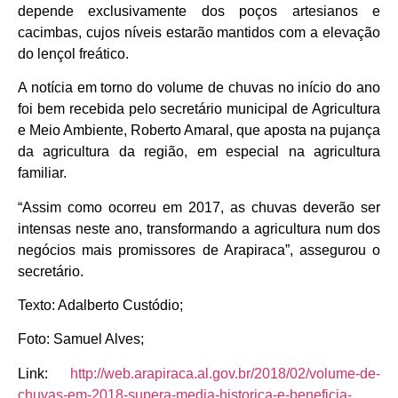
depende exclusivamente dos poços artesianos e
cacimbas, cujos níveis estarão mantidos com a elevação
do lençol freático.
A notícia em torno do volume de chuvas no início do ano
foi bem recebida pelo secretário municipal de Agricultura
e Meio Ambiente, Roberto Amaral, que aposta na pujança
da agricultura da região, em especial na agricultura
familiar.
“
Assim como ocorreu em 2017, as chuvas deverão ser
intensas neste ano, transformando a agricultura num dos
negócios mais promissores de Arapiraca”, assegurou o
secretário.
Texto: Adalberto Custódio;
Foto: Samuel Alves;
Link:
http://web.arapiraca.al.gov.
br/2018/02/volume-de-
chuvas-
em-2018-supera-media-
historica-e-beneficia-