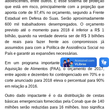
adolescentes, entre outros. É esse sistema de proteção
que está em risco, principalmente com a projeção que
aponta corte de 97,4% no orçamento, segundo a Frente
Estadual em Defesa do Suas. Serão aproximadamente
600 mil trabalhadores desempregados. O orçamento
previsto até o momento para 2018 é inferior a R$ 1
bilhão, quando na verdade deveria ser de R$ 3 bilhões
de reais para fazer frente aos compromissos já
assumidos para com a Política de Assistência Social no
País e garantir as expansões necessárias.
Em um programa importante como o Programa de
Aquisição de Alimentos (PAA), o orçamento de 2017,
entre agosto e dezembro foi contingenciado em 70% e o
corte anunciado para 2018 eleva o percentual para 90%
em relação a 2016.
Outro dado impactante é o da distribuição de cestas
básicas emergenciais fornecidas pela Conab que de 140
milhões serão reduzidas para 16 milhões. Isso significa