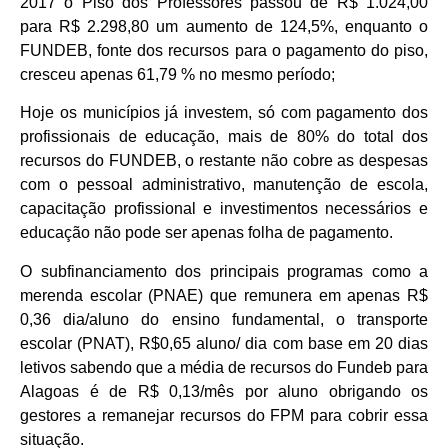
2017 o Piso dos Professores passou de R$ 1.024,00
para R$ 2.298,80 um aumento de 124,5%, enquanto o
FUNDEB, fonte dos recursos para o pagamento do piso,
cresceu apenas 61,79 % no mesmo período;
Hoje os municípios já investem, só com pagamento dos
profissionais de educação, mais de 80% do total dos
recursos do FUNDEB, o restante não cobre as despesas
com o pessoal administrativo, manutenção de escola,
capacitação profissional e investimentos necessários e
educação não pode ser apenas folha de pagamento.
O subfinanciamento dos principais programas como a
merenda escolar (PNAE) que remunera em apenas R$
0,36 dia/aluno do ensino fundamental, o transporte
escolar (PNAT), R$0,65 aluno/ dia com base em 20 dias
letivos sabendo que a média de recursos do Fundeb para
Alagoas é de R$ 0,13/mês por aluno obrigando os
gestores a remanejar recursos do FPM para cobrir essa
situação.