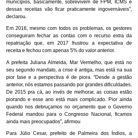
municípios, basicamente, sobrevivem de FPM, ICMS e
dessas receitas vão ficar praticamente ingovernáveis”,
declarou.
Em 2016, mesmo com todos os problemas, os gestores
conseguiram fechar as contas com o recurso extra da
repatriação que, em 2017 frustrou a expectativa de
receita e fechou com apenas 5% do valor anterior.
A prefeita Juliana Almeida, Mar Vermelho, que está no
seu segundo mandato, a crise é antiga, mas está na sua
pior fase e a perspectiva é de piora. “Desde a gestão
anterior, nós estamos passando por grandes dificuldades.
De 2015 pra cá, ao invés de melhorar, as coisas estão
piorando e esse ano está mais complicado. Pior ainda
quando nos debruçamos no orçamento que o Governo
Federal mandou para o Congresso Nacional, ficamos
ainda mais preocupados”, afirmou
Para Júlio Cesar, prefeito de Palmeira dos Índios, a