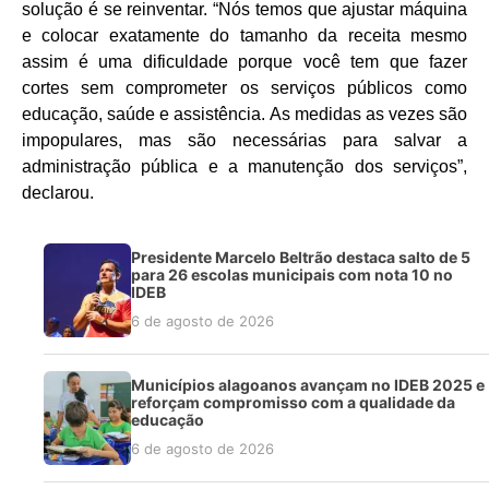
solução é se reinventar. “Nós temos que ajustar máquina
e colocar exatamente do tamanho da receita mesmo
assim é uma dificuldade porque você tem que fazer
cortes sem comprometer os serviços públicos como
educação, saúde e assistência. As medidas as vezes são
impopulares, mas são necessárias para salvar a
administração pública e a manutenção dos serviços”,
declarou.
Presidente Marcelo Beltrão destaca salto de 5
para 26 escolas municipais com nota 10 no
IDEB
6 de agosto de 2026
Municípios alagoanos avançam no IDEB 2025 e
reforçam compromisso com a qualidade da
educação
6 de agosto de 2026