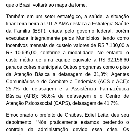
que o Brasil voltará ao mapa da fome.
Também em um setor estratégico, a saúde, a situação
financeira beira a UTI. A AMA destaca a Estratégia Saúde
da Família (ESF), criada pelo governo federal, porém
executada integralmente pelos Municípios, tendo como
incentivos mensais de custeio valores de R$ 7.130,00 a
R$ 10.695,00, conforme a modalidade. No entanto, o
custo médio de uma equipe equivale a R$ 32.156,60
para os cofres municipais. Outros programas como o piso
da Atenção Básica a defasagem de 31,3%; Agentes
Comunitários e de Combate a Endemias (ACS e ACE):
25,7% de defasagem e a Assistência Farmacêutica
Básica (AFB): 58,6% de defasagem e o Centro de
Atenção Psicossocial (CAPS), defasagem de 41,7%.
Emocionado o prefeito de Craíbas, Ediel Leite, deu seu
depoimento. “Nós praticamente estamos perdendo o
controle da administração devido essa crise. Os