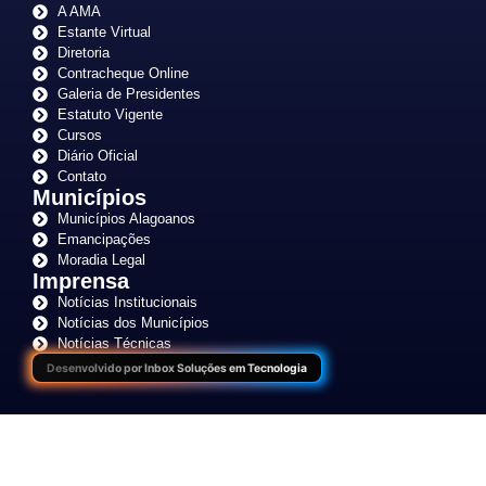
A AMA
Estante Virtual
Diretoria
Contracheque Online
Galeria de Presidentes
Estatuto Vigente
Cursos
Diário Oficial
Contato
Municípios
Municípios Alagoanos
Emancipações
Moradia Legal
Imprensa
Notícias Institucionais
Notícias dos Municípios
Notícias Técnicas
Desenvolvido por Inbox Soluções em Tecnologia