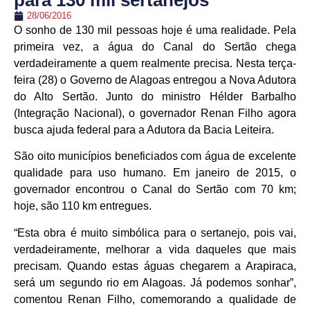
para 130 mil sertanejos
28/06/2016
O sonho de 130 mil pessoas hoje é uma realidade. Pela
primeira vez, a água do Canal do Sertão chega
verdadeiramente a quem realmente precisa. Nesta terça-
feira (28) o Governo de Alagoas entregou a Nova Adutora
do Alto Sertão. Junto do ministro Hélder Barbalho
(Integração Nacional), o governador Renan Filho agora
busca ajuda federal para a Adutora da Bacia Leiteira.
São oito municípios beneficiados com água de excelente
qualidade para uso humano. Em janeiro de 2015, o
governador encontrou o Canal do Sertão com 70 km;
hoje, são 110 km entregues.
“Esta obra é muito simbólica para o sertanejo, pois vai,
verdadeiramente, melhorar a vida daqueles que mais
precisam. Quando estas águas chegarem a Arapiraca,
será um segundo rio em Alagoas. Já podemos sonhar”,
comentou Renan Filho, comemorando a qualidade de