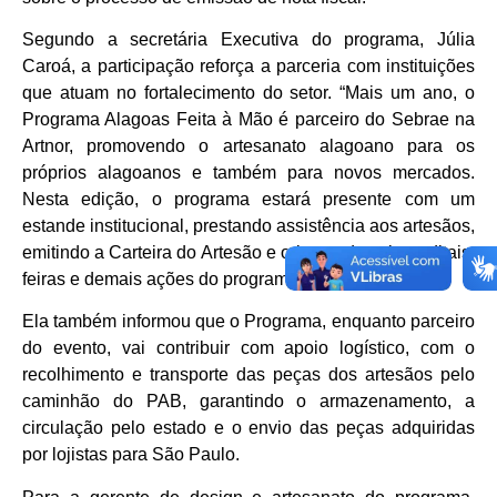
Segundo a secretária Executiva do programa, Júlia
Caroá, a participação reforça a parceria com instituições
que atuam no fortalecimento do setor. “Mais um ano, o
Programa Alagoas Feita à Mão é parceiro do Sebrae na
Artnor, promovendo o artesanato alagoano para os
próprios alagoanos e também para novos mercados.
Nesta edição, o programa estará presente com um
estande institucional, prestando assistência aos artesãos,
emitindo a Carteira do Artesão e orientando sobre editais,
feiras e demais ações do programa”, adiantou Júlia.
Ela também informou que o Programa, enquanto parceiro
do evento, vai contribuir com apoio logístico, com o
recolhimento e transporte das peças dos artesãos pelo
caminhão do PAB, garantindo o armazenamento, a
circulação pelo estado e o envio das peças adquiridas
por lojistas para São Paulo.