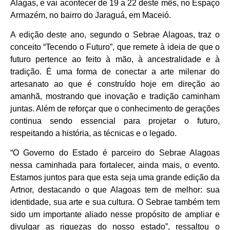
Alagas, e vai acontecer de 19 a 22 deste mês, no Espaço
Armazém, no bairro do Jaraguá, em Maceió.
A edição deste ano, segundo o Sebrae Alagoas, traz o
conceito “Tecendo o Futuro”, que remete à ideia de que o
futuro pertence ao feito à mão, à ancestralidade e à
tradição. É uma forma de conectar a arte milenar do
artesanato ao que é construído hoje em direção ao
amanhã, mostrando que inovação e tradição caminham
juntas. Além de reforçar que o conhecimento de gerações
continua sendo essencial para projetar o futuro,
respeitando a história, as técnicas e o legado.
“O Governo do Estado é parceiro do Sebrae Alagoas
nessa caminhada para fortalecer, ainda mais, o evento.
Estamos juntos para que esta seja uma grande edição da
Artnor, destacando o que Alagoas tem de melhor: sua
identidade, sua arte e sua cultura. O Sebrae também tem
sido um importante aliado nesse propósito de ampliar e
divulgar as riquezas do nosso estado”, ressaltou o