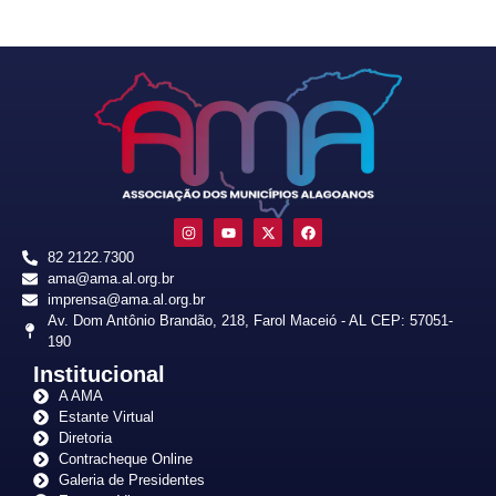
82 2122.7300
ama@ama.al.org.br
imprensa@ama.al.org.br
Av. Dom Antônio Brandão, 218, Farol Maceió - AL CEP: 57051-
190
Institucional
A AMA
Estante Virtual
Diretoria
Contracheque Online
Galeria de Presidentes