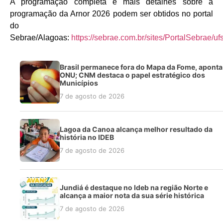
A programação completa e mais detalhes sobre a
programação da Arnor 2026 podem ser obtidos no portal
do
Sebrae/Alagoas:
https://sebrae.com.br/sites/PortalSebrae/ufs
Brasil permanece fora do Mapa da Fome, aponta
ONU; CNM destaca o papel estratégico dos
Municípios
7 de agosto de 2026
Lagoa da Canoa alcança melhor resultado da
história no IDEB
7 de agosto de 2026
Jundiá é destaque no Ideb na região Norte e
alcança a maior nota da sua série histórica
7 de agosto de 2026