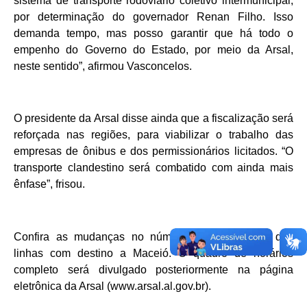
sistema de transporte rodoviário coletivo intermunicipal,
por determinação do governador Renan Filho. Isso
demanda tempo, mas posso garantir que há todo o
empenho do Governo do Estado, por meio da Arsal,
neste sentido”, afirmou Vasconcelos.
O presidente da Arsal disse ainda que a fiscalização será
reforçada nas regiões, para viabilizar o trabalho das
empresas de ônibus e dos permissionários licitados. “O
transporte clandestino será combatido com ainda mais
ênfase”, frisou.
Confira as mudanças no número de viagens/dia das
linhas com destino a Maceió. O quadro de horários
completo será divulgado posteriormente na página
eletrônica da Arsal (www.arsal.al.gov.br).