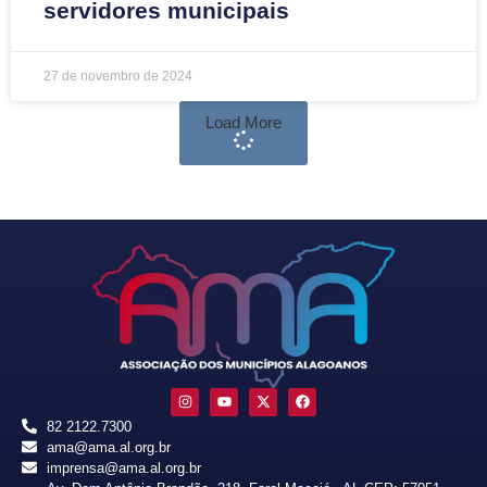
servidores municipais
27 de novembro de 2024
Load More
82 2122.7300
ama@ama.al.org.br
imprensa@ama.al.org.br