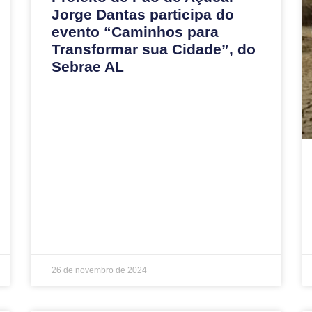
Jorge Dantas participa do
evento “Caminhos para
Transformar sua Cidade”, do
Sebrae AL
26 de novembro de 2024