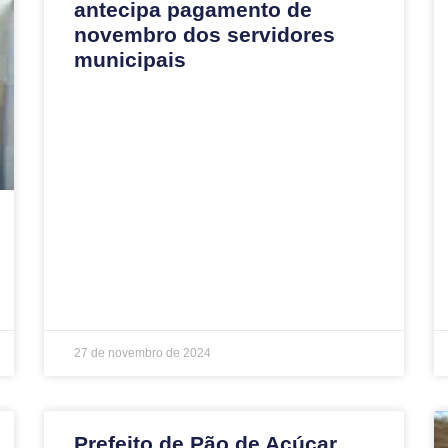
antecipa pagamento de
novembro dos servidores
municipais
27 de novembro de 2024
Prefeito de Pão de Açúcar