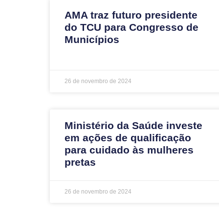
AMA traz futuro presidente
do TCU para Congresso de
Municípios
26 de novembro de 2024
Ministério da Saúde investe
em ações de qualificação
para cuidado às mulheres
pretas
26 de novembro de 2024