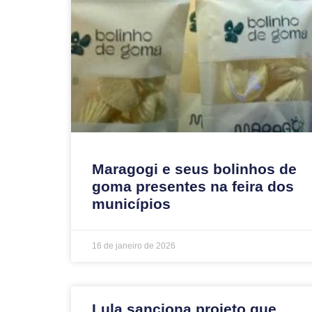
Maragogi e seus bolinhos de
goma presentes na feira dos
municípios
16 de janeiro de 2026
Lula sanciona projeto que