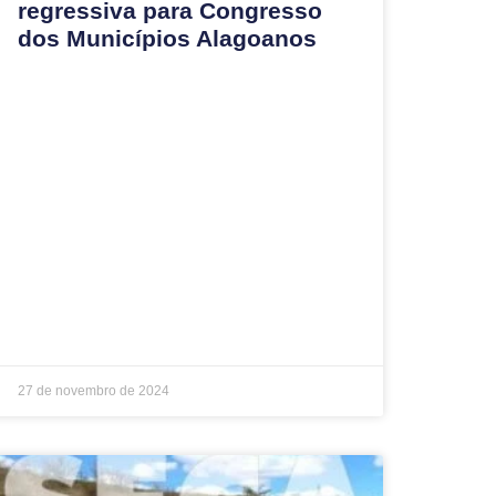
regressiva para Congresso
dos Municípios Alagoanos
27 de novembro de 2024