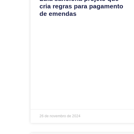
cria regras para pagamento
de emendas
26 de novembro de 2024