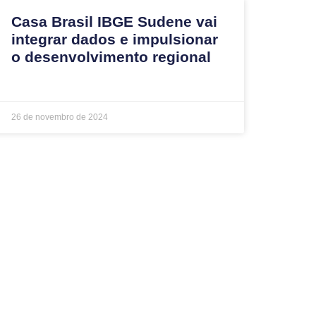
Casa Brasil IBGE Sudene vai
integrar dados e impulsionar
o desenvolvimento regional
26 de novembro de 2024