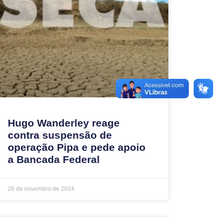
Hugo Wanderley reage
contra suspensão de
operação Pipa e pede apoio
a Bancada Federal
26 de novembro de 2024