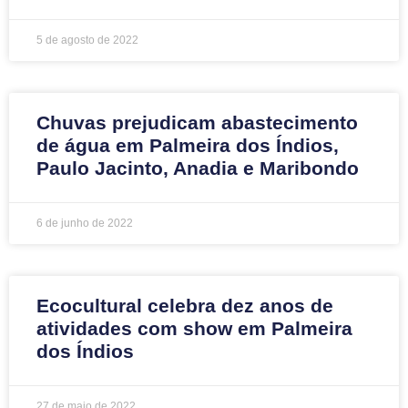
5 de agosto de 2022
Chuvas prejudicam abastecimento
de água em Palmeira dos Índios,
Paulo Jacinto, Anadia e Maribondo
6 de junho de 2022
Ecocultural celebra dez anos de
atividades com show em Palmeira
dos Índios
27 de maio de 2022