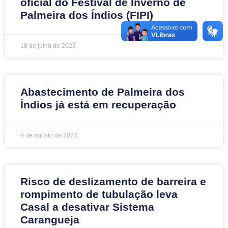
oficial do Festival de Inverno de
Palmeira dos Índios (FIPI)
18 de julho de 2023
Abastecimento de Palmeira dos
Índios já está em recuperação
9 de agosto de 2022
Risco de deslizamento de barreira e
rompimento de tubulação leva
Casal a desativar Sistema
Carangueja