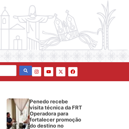
Penedo recebe
visita técnica da FRT
Operadora para
fortalecer promoção
do destino no