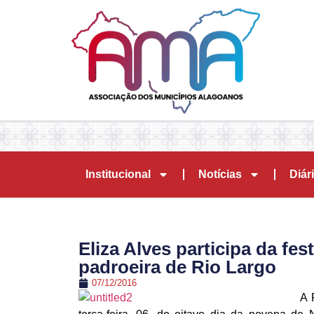
Institucional
Notícias
Diári
Eliza Alves participa da f
padroeira de Rio Largo
07/12/2016
A 