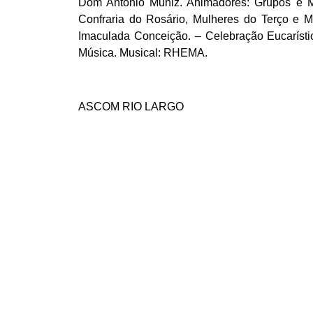
Dom Antônio Muniz. Animadores: Grupos e M
Confraria do Rosário, Mulheres do Terço e 
Imaculada Conceição. – Celebração Eucarísti
Música. Musical: RHEMA.
ASCOM RIO LARGO