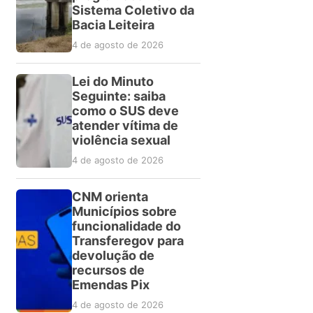
Sistema Coletivo da
Bacia Leiteira
4 de agosto de 2026
Lei do Minuto
Seguinte: saiba
como o SUS deve
atender vítima de
violência sexual
4 de agosto de 2026
CNM orienta
Municípios sobre
funcionalidade do
Transferegov para
devolução de
recursos de
Emendas Pix
4 de agosto de 2026