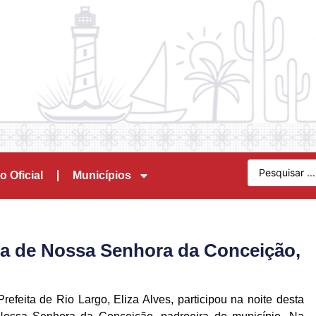
o Oficial
Municípios
esta de Nossa Senhora da Conceição,
Prefeita de Rio Largo, Eliza Alves, participou na noite desta