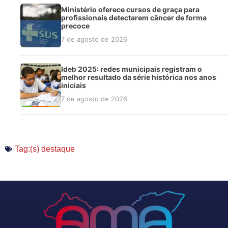
Ministério oferece cursos de graça para
profissionais detectarem câncer de forma
precoce
7 de agosto de 2026
Ideb 2025: redes municipais registram o
melhor resultado da série histórica nos anos
iniciais
7 de agosto de 2026
Tag:(s)
destaque