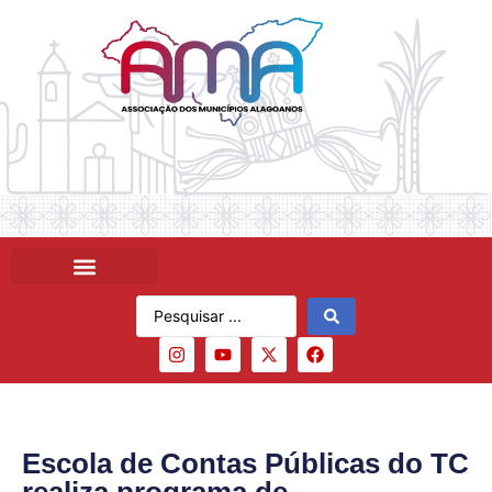
Escola de Contas Públicas do TC