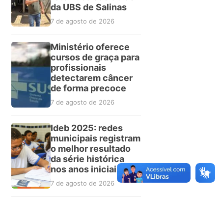
da UBS de Salinas
7 de agosto de 2026
Ministério oferece
cursos de graça para
profissionais
detectarem câncer
de forma precoce
7 de agosto de 2026
Ideb 2025: redes
municipais registram
o melhor resultado
da série histórica
nos anos iniciais
7 de agosto de 2026