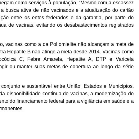
 chegam como serviços à população. “Mesmo com a escassez
o a busca ativa de não vacinados e a atualização do cartão
ação entre os entes federados e da garantia, por parte do
ínua de vacinas, evitando os desabastecimentos registrados
do, vacinas como a da Poliomielite não alcançam a meta de
tra Hepatite B não atinge a meta desde 2014. Vacinas como
ocócica C, Febre Amarela, Hepatite A, DTP e Varicela
tingir ou manter suas metas de cobertura ao longo da série
onjunto e sustentável entre União, Estados e Municípios.
 da disponibilidade contínua de vacinas, a modernização do
nto do financiamento federal para a vigilância em saúde e a
rmanentes.