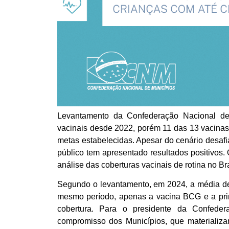
Levantamento da Confederação Nacional de
vacinais desde 2022, porém 11 das 13 vacinas
metas estabelecidas. Apesar do cenário desafi
público tem apresentado resultados positivos. 
análise das coberturas vacinais de rotina no Br
Segundo o levantamento, em 2024, a média de 
mesmo período, apenas a vacina BCG e a prim
cobertura. Para o presidente da Confedera
compromisso dos Municípios, que materializam