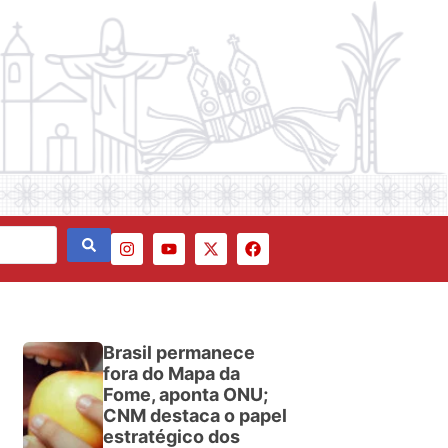
Brasil permanece
fora do Mapa da
Fome, aponta ONU;
CNM destaca o papel
estratégico dos