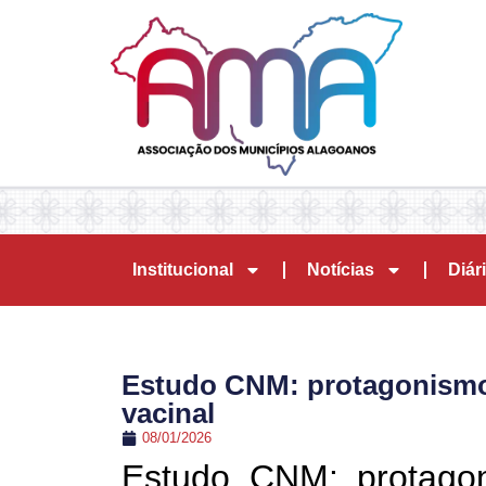
Institucional
Notícias
Diári
Estudo CNM: protagonismo
vacinal
08/01/2026
Estudo CNM: protagon