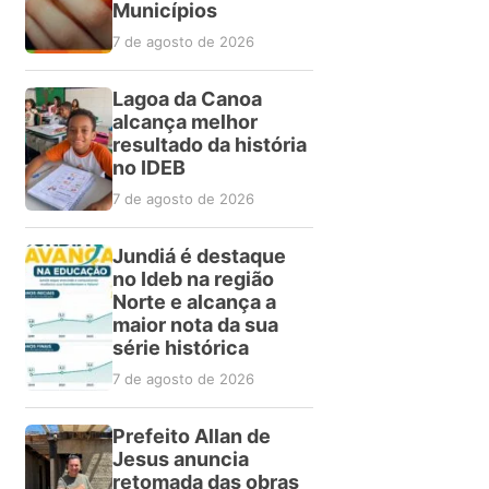
Municípios
7 de agosto de 2026
Lagoa da Canoa
alcança melhor
resultado da história
no IDEB
7 de agosto de 2026
Jundiá é destaque
no Ideb na região
Norte e alcança a
maior nota da sua
série histórica
7 de agosto de 2026
Prefeito Allan de
Jesus anuncia
retomada das obras