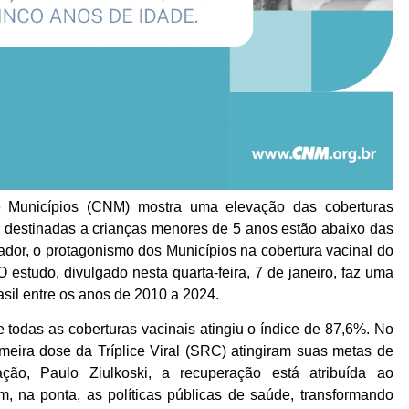
 Municípios (CNM) mostra uma elevação das coberturas
 destinadas a crianças menores de 5 anos estão abaixo das
ador, o protagonismo dos Municípios na cobertura vacinal do
O estudo, divulgado nesta quarta-feira, 7 de janeiro, faz uma
asil entre os anos de 2010 a 2024.
todas as coberturas vacinais atingiu o índice de 87,6%. No
eira dose da Tríplice Viral (SRC) atingiram suas metas de
ção, Paulo Ziulkoski, a recuperação está atribuída ao
, na ponta, as políticas públicas de saúde, transformando