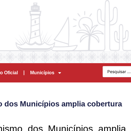
o Oficial
Municípios
 dos Municípios amplia cobertura
ismo dos Municípios amplia