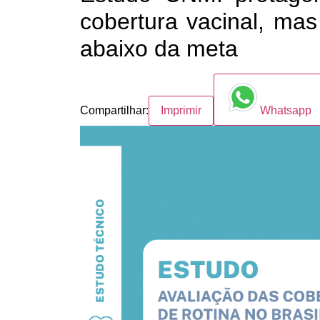
cobertura vacinal, ma
abaixo da meta
Compartilhar:
Imprimir
Whatsapp