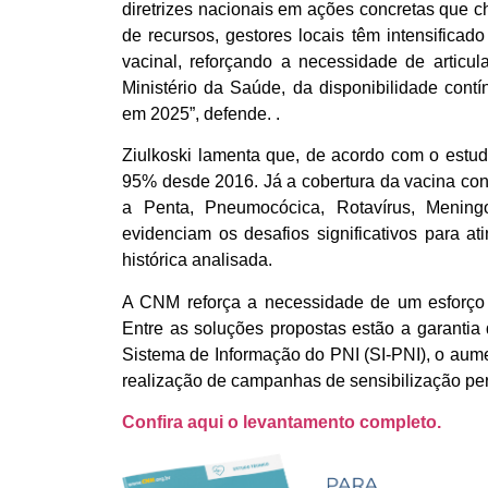
diretrizes nacionais em ações concretas que
de recursos, gestores locais têm intensificad
vacinal, reforçando a necessidade de articul
Ministério da Saúde, da disponibilidade cont
em 2025”, defende. .
Ziulkoski lamenta que, de acordo com o estu
95% desde 2016. Já a cobertura da vacina con
a Penta, Pneumocócica, Rotavírus, Mening
evidenciam os desafios significativos para a
histórica analisada.
A CNM reforça a necessidade de um esforço c
Entre as soluções propostas estão a garantia
Sistema de Informação do PNI (SI-PNI), o aume
realização de campanhas de sensibilização pe
Confira aqui o levantamento completo.