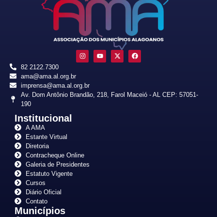
82 2122.7300
ama@ama.al.org.br
imprensa@ama.al.org.br
Av. Dom Antônio Brandão, 218, Farol Maceió - AL CEP: 57051-
190
Institucional
A AMA
Estante Virtual
Diretoria
Contracheque Online
Galeria de Presidentes
Estatuto Vigente
Cursos
Diário Oficial
Contato
Municípios