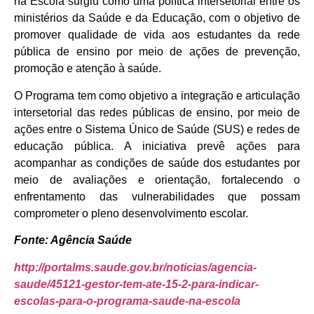
na Escola surgiu como uma política intersetorial entre os
ministérios da Saúde e da Educação, com o objetivo de
promover qualidade de vida aos estudantes da rede
pública de ensino por meio de ações de prevenção,
promoção e atenção à saúde.
O Programa tem como objetivo a integração e articulação
intersetorial das redes públicas de ensino, por meio de
ações entre o Sistema Único de Saúde (SUS) e redes de
educação pública. A iniciativa prevê ações para
acompanhar as condições de saúde dos estudantes por
meio de avaliações e orientação, fortalecendo o
enfrentamento das vulnerabilidades que possam
comprometer o pleno desenvolvimento escolar.
Fonte: Agência Saúde
http://portalms.saude.gov.br/noticias/agencia-
saude/45121-gestor-tem-ate-15-2-para-indicar-
escolas-para-o-programa-saude-na-escola