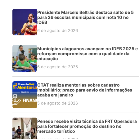
Presidente Marcelo Beltrão destaca salto de 5
para 26 escolas municipais com nota 10 no
IDEB
6 de agosto de 2026
Municípios alagoanos avançam no IDEB 2025 e
reforçam compromisso com a qualidade da
educação
6 de agosto de 2026
CTAT realiza mentorias sobre cadastro
imobiliário; prazo para envio de informações
acaba em janeiro
5 de agosto de 2026
Penedo recebe visita técnica da FRT Operadora
para fortalecer promoção do destino no
mercado turístico