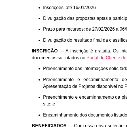
Inscrições: até 16/01/2026
Divulgação das propostas aptas a participa
Prazo para recursos: de 27/02/2026 a 06
Divulgação do resultado final da classifi
INSCRIÇÃO
— A inscrição é gratuita. Os in
documentos solicitados no
Portal do Cliente 
Preenchimento das informações solicitad
Preenchimento e encaminhamento d
Apresentação de Projetos disponível no P
Preenchimento e encaminhamento da pla
site; e
Encaminhamento dos documentos listados 
BENEFICIADOS
— Com essa nova seleção, o