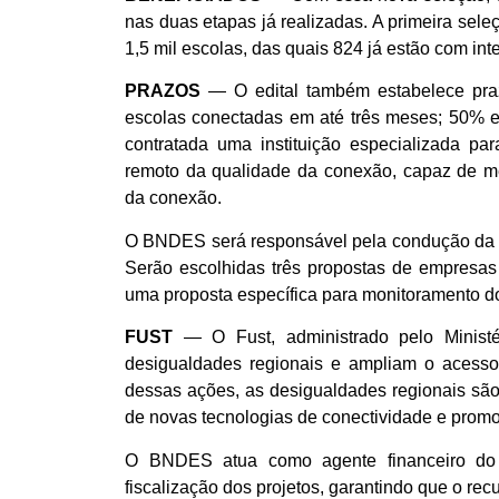
nas duas etapas já realizadas. A primeira sele
1,5 mil escolas, das quais 824 já estão com inte
PRAZOS
— O edital também estabelece praz
escolas conectadas em até três meses; 50% 
contratada uma instituição especializada p
remoto da qualidade da conexão, capaz de me
da conexão.
O BNDES será responsável pela condução da 
Serão escolhidas três propostas de empresas
uma proposta específica para monitoramento do
FUST
— O Fust, administrado pelo Ministé
desigualdades regionais e ampliam o acesso
dessas ações, as desigualdades regionais são
de novas tecnologias de conectividade e prom
O BNDES atua como agente financeiro do 
fiscalização dos projetos, garantindo que o rec