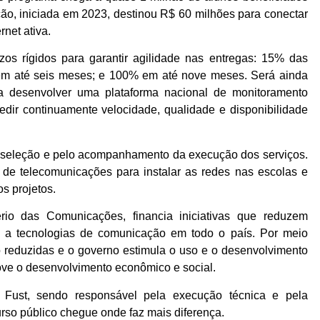
ção, iniciada em 2023, destinou R$ 60 milhões para conectar
rnet ativa.
os rígidos para garantir agilidade nas entregas: 15% das
em até seis meses; e 100% em até nove meses. Será ainda
ara desenvolver uma plataforma nacional de monitoramento
dir continuamente velocidade, qualidade e disponibilidade
seleção e pelo acompanhamento da execução dos serviços.
 de telecomunicações para instalar as redes nas escolas e
s projetos.
rio das Comunicações, financia iniciativas que reduzem
 a tecnologias de comunicação em todo o país. Por meio
 reduzidas e o governo estimula o uso e o desenvolvimento
ove o desenvolvimento econômico e social.
Fust, sendo responsável pela execução técnica e pela
urso público chegue onde faz mais diferença.