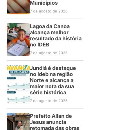
Municípios
7 de agosto de 2026
Lagoa da Canoa
alcança melhor
resultado da história
no IDEB
7 de agosto de 2026
Jundiá é destaque
no Ideb na região
Norte e alcança a
maior nota da sua
série histórica
7 de agosto de 2026
Prefeito Allan de
Jesus anuncia
retomada das obras