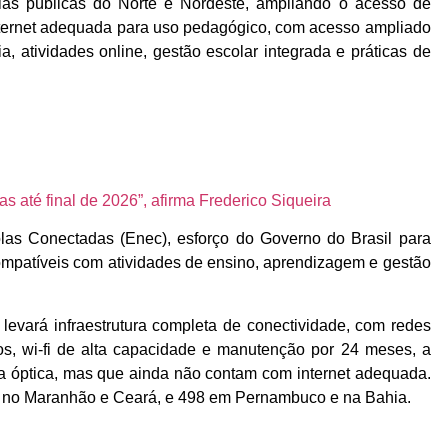
olas públicas do Norte e Nordeste, ampliando o acesso de
ternet adequada para uso pedagógico, com acesso ampliado
a, atividades online, gestão escolar integrada e práticas de
 até final de 2026”, afirma Frederico Siqueira
olas Conectadas (Enec), esforço do Governo do Brasil para
compatíveis com atividades de ensino, aprendizagem e gestão
levará infraestrutura completa de conectividade, com redes
os, wi-fi de alta capacidade e manutenção por 24 meses, a
ra óptica, mas que ainda não contam com internet adequada.
8 no Maranhão e Ceará, e 498 em Pernambuco e na Bahia.