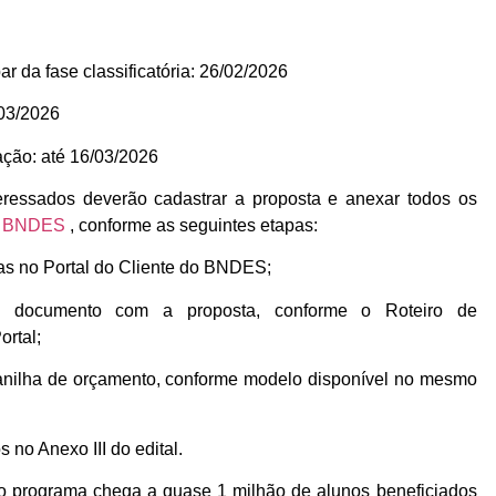
r da fase classificatória: 26/02/2026
/03/2026
cação: até 16/03/2026
teressados deverão cadastrar a proposta e anexar todos os
do BNDES
, conforme as seguintes etapas:
as no Portal do Cliente do BNDES;
e documento com a proposta, conforme o Roteiro de
ortal;
nilha de orçamento, conforme modelo disponível no mesmo
no Anexo III do edital.
 programa chega a quase 1 milhão de alunos beneficiados