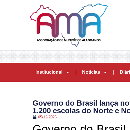
Institucional
Notícias
Diári
Governo do Brasil lança nov
1.200 escolas do Norte e N
05/12/2025
Governo do Brasil