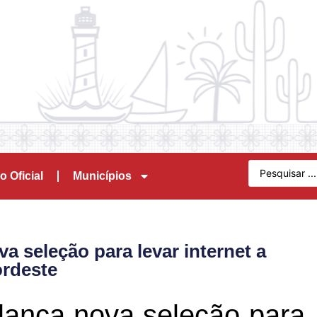
o Oficial
Municípios
a seleção para levar internet a
ordeste
 lança nova seleção para