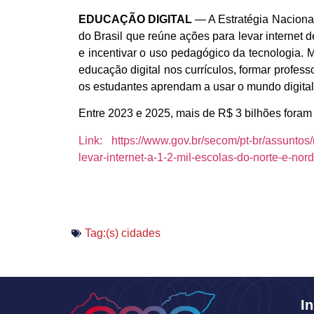
EDUCAÇÃO DIGITAL
— A Estratégia Naciona
do Brasil que reúne ações para levar internet 
e incentivar o uso pedagógico da tecnologia. M
educação digital nos currículos, formar profes
os estudantes aprendam a usar o mundo digital 
Entre 2023 e 2025, mais de R$ 3 bilhões foram
Link: https://www.gov.br/secom/pt-br/assuntos/
levar-internet-a-1-2-mil-escolas-do-norte-e-nor
Tag:(s)
cidades
In