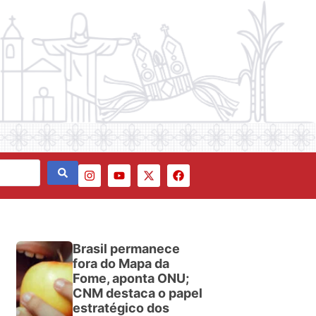
Brasil permanece
fora do Mapa da
Fome, aponta ONU;
CNM destaca o papel
estratégico dos