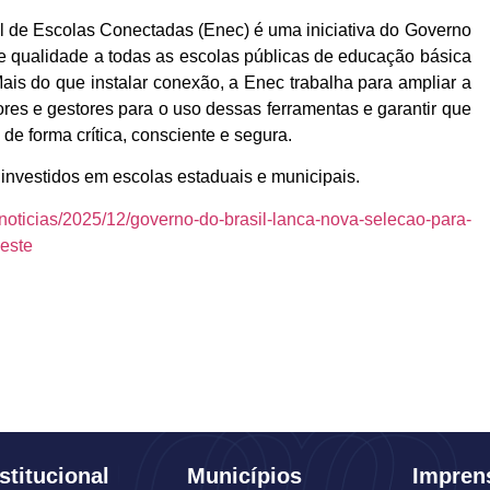
l de Escolas Conectadas (Enec) é uma iniciativa do Governo
de qualidade a todas as escolas públicas de educação básica
ais do que instalar conexão, a Enec trabalha para ampliar a
sores e gestores para o uso dessas ferramentas e garantir que
de forma crítica, consciente e segura.
 investidos em escolas estaduais e municipais.
noticias/2025/12/governo-do-brasil-lanca-nova-selecao-para-
deste
stitucional
Municípios
Impren