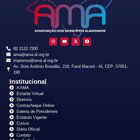
82 2122.7300
ama@ama.al.org.br
imprensa@ama.al.org.br
Av. Dom Antônio Brandão, 218, Farol Maceió - AL CEP: 57051-
190
Institucional
A AMA
Estante Virtual
Diretoria
Contracheque Online
Galeria de Presidentes
Estatuto Vigente
Cursos
Diário Oficial
Contato