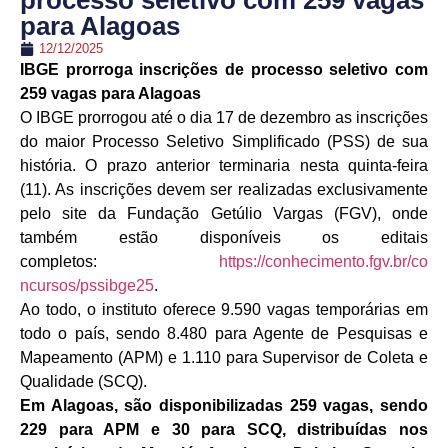
processo seletivo com 259 vagas
para Alagoas
12/12/2025
IBGE prorroga inscrições de processo seletivo com
259 vagas para Alagoas
O IBGE prorrogou até o dia 17 de dezembro as inscrições
do maior Processo Seletivo Simplificado (PSS) de sua
história. O prazo anterior terminaria nesta quinta-feira
(11). As inscrições devem ser realizadas exclusivamente
pelo site da Fundação Getúlio Vargas (FGV), onde
também estão disponíveis os editais
completos:
https://conhecimento.fgv.br/co
ncursos/pssibge25
.
Ao todo, o instituto oferece 9.590 vagas temporárias em
todo o país, sendo 8.480 para Agente de Pesquisas e
Mapeamento (APM) e 1.110 para Supervisor de Coleta e
Qualidade (SCQ).
Em Alagoas, são disponibilizadas 259 vagas, sendo
229 para APM e 30 para SCQ, distribuídas nos