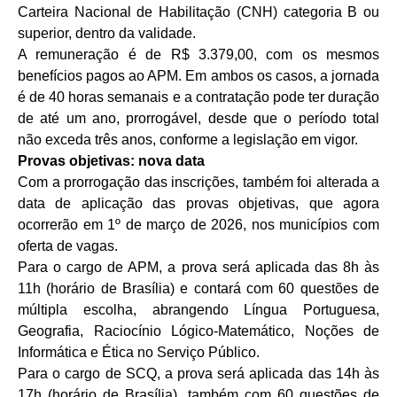
Carteira Nacional de Habilitação (CNH) categoria B ou
superior, dentro da validade.
A remuneração é de R$ 3.379,00, com os mesmos
benefícios pagos ao APM. Em ambos os casos, a jornada
é de 40 horas semanais e a contratação pode ter duração
de até um ano, prorrogável, desde que o período total
não exceda três anos, conforme a legislação em vigor.
Provas objetivas: nova data
Com a prorrogação das inscrições, também foi alterada a
data de aplicação das provas objetivas, que agora
ocorrerão em 1º de março de 2026, nos municípios com
oferta de vagas.
Para o cargo de APM, a prova será aplicada das 8h às
11h (horário de Brasília) e contará com 60 questões de
múltipla escolha, abrangendo Língua Portuguesa,
Geografia, Raciocínio Lógico-Matemático, Noções de
Informática e Ética no Serviço Público.
Para o cargo de SCQ, a prova será aplicada das 14h às
17h (horário de Brasília), também com 60 questões de