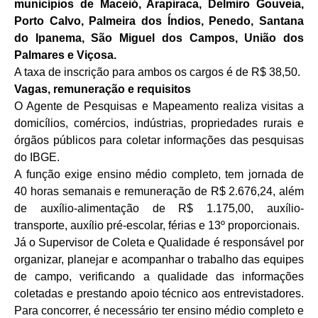
municípios de Maceió, Arapiraca, Delmiro Gouveia,
Porto Calvo, Palmeira dos Índios, Penedo, Santana
do Ipanema, São Miguel dos Campos, União dos
Palmares e Viçosa.
A taxa de inscrição para ambos os cargos é de R$ 38,50.
Vagas, remuneração e requisitos
O Agente de Pesquisas e Mapeamento realiza visitas a
domicílios, comércios, indústrias, propriedades rurais e
órgãos públicos para coletar informações das pesquisas
do IBGE.
A função exige ensino médio completo, tem jornada de
40 horas semanais e remuneração de R$ 2.676,24, além
de auxílio-alimentação de R$ 1.175,00, auxílio-
transporte, auxílio pré-escolar, férias e 13º proporcionais.
Já o Supervisor de Coleta e Qualidade é responsável por
organizar, planejar e acompanhar o trabalho das equipes
de campo, verificando a qualidade das informações
coletadas e prestando apoio técnico aos entrevistadores.
Para concorrer, é necessário ter ensino médio completo e