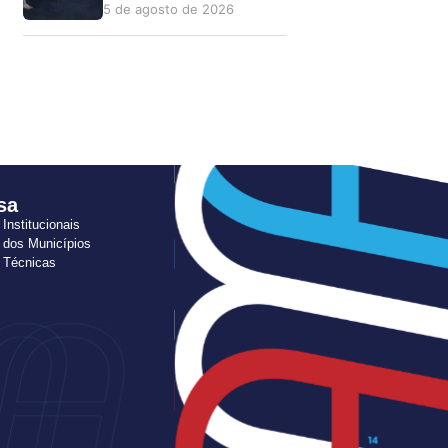
5 de agosto de 2026
sa
 Institucionais
 dos Municípios
s Técnicas