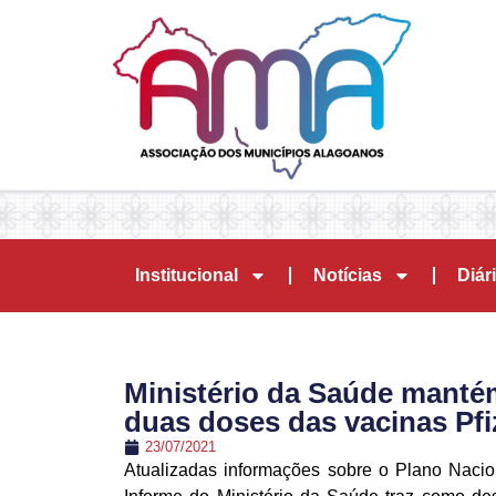
Institucional
Notícias
Diári
Ministério da Saúde mantém
duas doses das vacinas Pfi
23/07/2021
Atualizadas informações sobre o Plano Naci