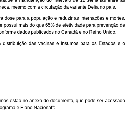
estaque a manutenção do intervalo de 12 semanas entre as
neca, mesmo com a circulação da variante Delta no país.
ira dose para a população e reduzir as internações e mortes.
se possui mais do que 65% de efetividade para prevenção de
, conforme dados publicados no Canadá e no Reino Unido.
a distribuição das vacinas e insumos para os Estados e o
nsumos estão no anexo do documento, que pode ser acessado
nograma e Plano Nacional”: