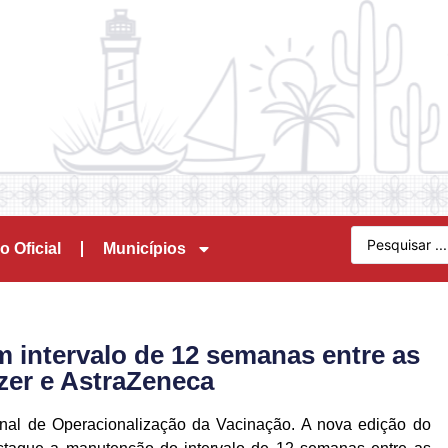
o Oficial
Municípios
 intervalo de 12 semanas entre as
zer e AstraZeneca
onal de Operacionalização da Vacinação. A nova edição do