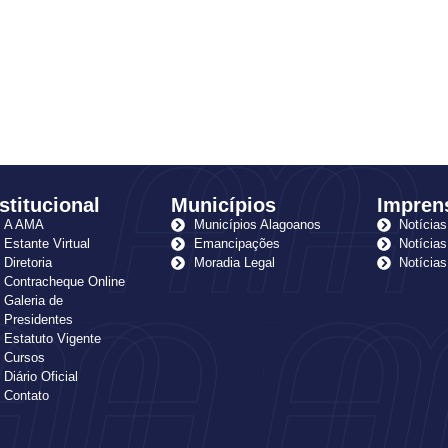
stitucional
Municípios
Impren
A AMA
Municípios Alagoanos
Notícias
Estante Virtual
Emancipações
Notícias
Diretoria
Moradia Legal
Notícia
Contracheque Online
Galeria de
Presidentes
Estatuto Vigente
Cursos
Diário Oficial
Contato