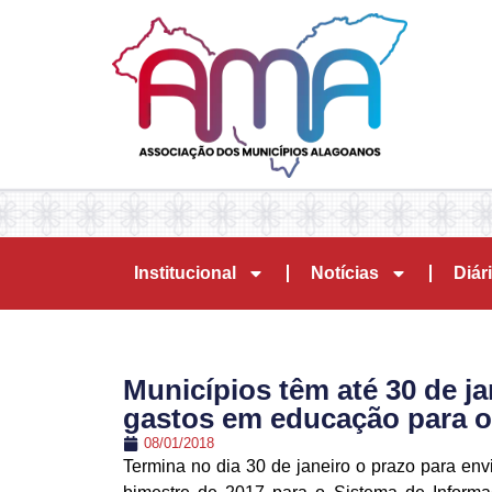
Institucional
Notícias
Diári
Municípios têm até 30 de j
gastos em educação para o
08/01/2018
Termina no dia 30 de janeiro o prazo para en