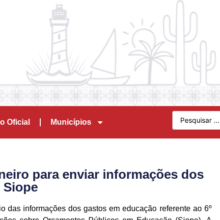
o Oficial
Municípios
aneiro para enviar informações dos
 Siope
vio das informações dos gastos em educação referente ao 6º