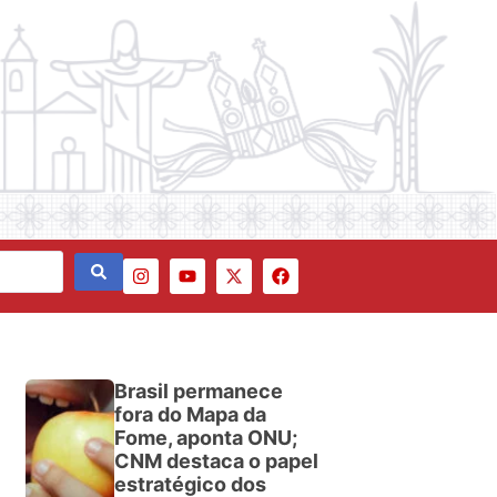
Brasil permanece
fora do Mapa da
Fome, aponta ONU;
CNM destaca o papel
estratégico dos