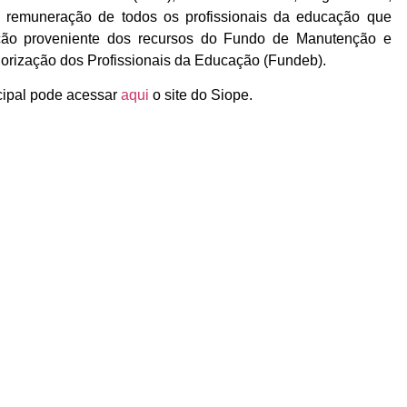
e a remuneração de todos os profissionais da educação que
ção proveniente dos recursos do Fundo de Manutenção e
orização dos Profissionais da Educação (Fundeb).
cipal pode acessar
aqui
o site do Siope.