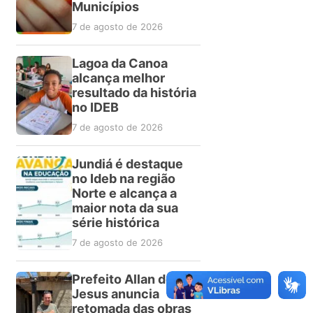
Municípios
7 de agosto de 2026
Lagoa da Canoa
alcança melhor
resultado da história
no IDEB
7 de agosto de 2026
Jundiá é destaque
no Ideb na região
Norte e alcança a
maior nota da sua
série histórica
7 de agosto de 2026
Prefeito Allan de
Jesus anuncia
retomada das obras