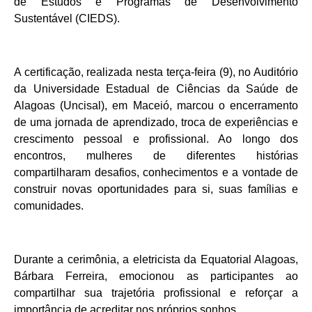
de Estudos e Programas de Desenvolvimento
Sustentável (CIEDS).
A certificação, realizada nesta terça-feira (9), no Auditório
da Universidade Estadual de Ciências da Saúde de
Alagoas (Uncisal), em Maceió, marcou o encerramento
de uma jornada de aprendizado, troca de experiências e
crescimento pessoal e profissional. Ao longo dos
encontros, mulheres de diferentes histórias
compartilharam desafios, conhecimentos e a vontade de
construir novas oportunidades para si, suas famílias e
comunidades.
Durante a cerimônia, a eletricista da Equatorial Alagoas,
Bárbara Ferreira, emocionou as participantes ao
compartilhar sua trajetória profissional e reforçar a
importância de acreditar nos próprios sonhos.