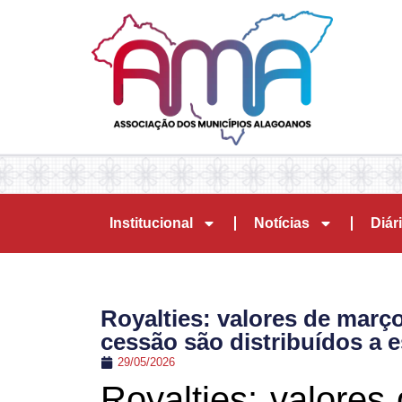
Institucional
Notícias
Diári
Royalties: valores de març
cessão são distribuídos a 
29/05/2026
Royalties: valores