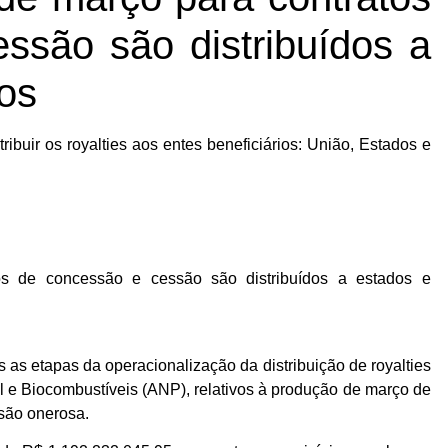
ssão são distribuídos a
os
ribuir os royalties aos entes beneficiários: União, Estados e
s as etapas da operacionalização da distribuição de royalties
l e Biocombustíveis (ANP), relativos à produção de março de
são onerosa.