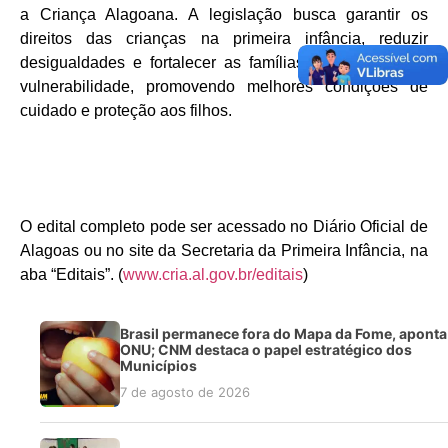
a Criança Alagoana. A legislação busca garantir os
direitos das crianças na primeira infância, reduzir
desigualdades e fortalecer as famílias em situação de
vulnerabilidade, promovendo melhores condições de
cuidado e proteção aos filhos.
O edital completo pode ser acessado no Diário Oficial de
Alagoas ou no site da Secretaria da Primeira Infância, na
aba “Editais”. (
www.cria.al.gov.br/editais
)
Brasil permanece fora do Mapa da Fome, aponta
ONU; CNM destaca o papel estratégico dos
Municípios
7 de agosto de 2026