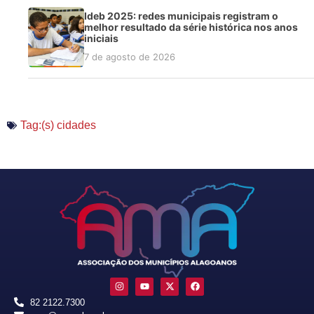
Ideb 2025: redes municipais registram o
melhor resultado da série histórica nos anos
iniciais
7 de agosto de 2026
Tag:(s)
cidades
82 2122.7300