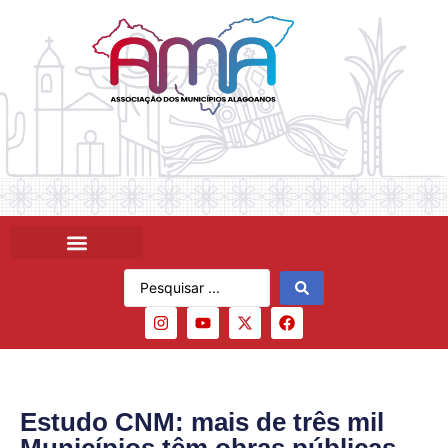
Estudo CNM: mais de três mil