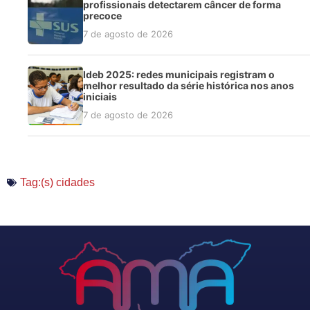
profissionais detectarem câncer de forma
precoce
7 de agosto de 2026
Ideb 2025: redes municipais registram o
melhor resultado da série histórica nos anos
iniciais
7 de agosto de 2026
Tag:(s)
cidades