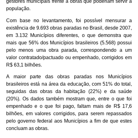
gestores municipais frente a obras que poderiam servir à
população.
Com base no levantamento, foi possível mensurar a
existência de 9.693 obras paradas no Brasil, desde 2007,
em 3.132 Municípios diferentes, o que demonstra que
mais que 56% dos Municípios brasileiros (5.568) possui
pelo menos uma obra parada, correspondendo a um
valor contratado/pactuado ou empenhado, corrigidos em
R$ 63,1 bilhões.
A maior parte das obras paradas nos Municípios
brasileiros está na área da educação, com 51% do total,
seguidas das obras da habitação (22%) e da saúde
(20%). Os dados também mostram que, entre o que foi
empenhado e o que foi pago, faltam mais de R$ 17,6
bilhões, em valores corrigidos, para serem repassados
pelo governo federal aos Municípios a fim de que estes
concluam as obras.